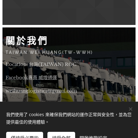
關於我們
TAIWAN WEI HUANG(TW-WWH)
Location: 台灣(TAIWAN) ROC
Facebook專頁 威煌通運
weihuanglogistics@gmail.com
Discord link
我們使用了 cookies 來確保我們網站的運作正常與安全性，並為您
Instagram link
提供最佳的使用體驗。