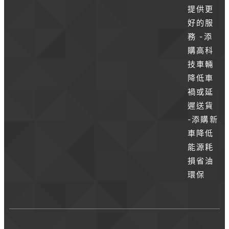
提供更
好的服
務 -添
購高科
技車輛
降低車
禍或延
遲送貨
-添購新
車降低
能源耗
損省油
環保