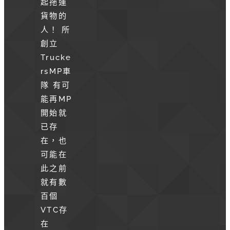
起拖運
貨物的
人！ 所
創立
Trucke
rsMP車
隊 有可
能再MP
開始就
已存
在，也
可能在
此之前
就有數
百個
VTC存
在