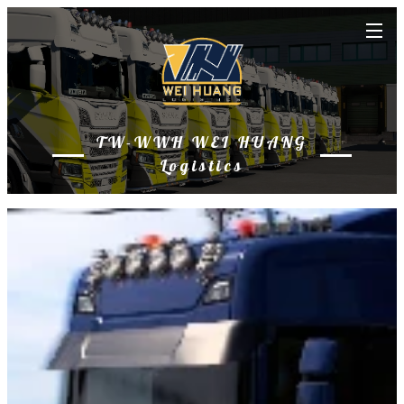
TW-WWH WEI HUANG
Logistics