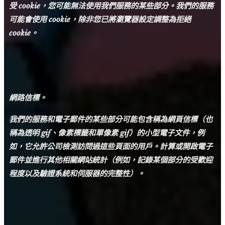
受 cookie，您可能無法使用我們服務的某些部分。
我們的服務
可能會使用 cookie，除非您已將瀏覽器設定調整為拒絕
cookie。
網路信標。
我們的服務和電子郵件的某些部分可能包含稱為網頁信標（也
稱為透明 gif、像素標籤和單像素 gif）的小型電子文件，例
如，它允許公司檢測訪問過這些頁面的用戶。
計算或開啟電子
郵件並進行其他相關網站統計（例如，記錄某個部分的受歡迎
程度以及驗證系統和伺服器的完整性）。