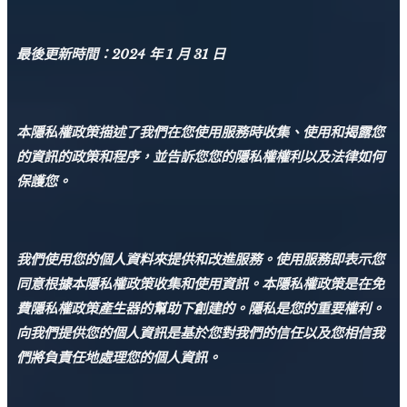
最後更新時間：2024 年 1 月 31 日
本隱私權政策描述了我們在您使用服務時收集、使用和揭露您
的資訊的政策和程序，並告訴您您的隱私權權利以及法律如何
保護您。
我們使用您的個人資料來提供和改進服務。
使用服務即表示您
同意根據本隱私權政策收集和使用資訊。
本隱私權政策是在免
費隱私權政策產生器的幫助下創建的。
隱私是您的重要權利。
向我們提供您的個人資訊是基於您對我們的信任以及您相信我
們將負責任地處理您的個人資訊。