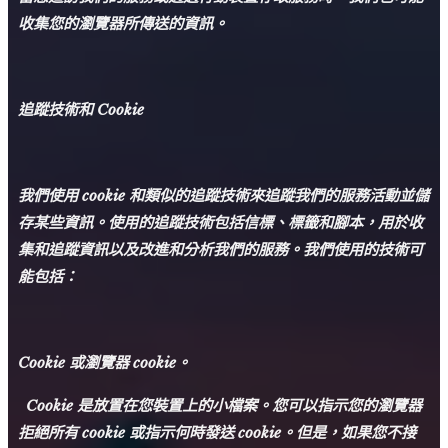
收集您的瀏覽器所傳送的資訊。
追蹤技術和 Cookie
我們使用 cookie 和類似的追蹤技術來追蹤我們的服務活動並儲
存某些資訊。
使用的追蹤技術包括信標、標籤和腳本，用於收
集和追蹤資訊以及改進和分析我們的服務。
我們使用的技術可
能包括：
Cookie 或瀏覽器 cookie。
Cookie 是放置在您裝置上的小檔案。
您可以指示您的瀏覽器
拒絕所有 cookie 或指示何時發送 cookie。
但是，如果您不接