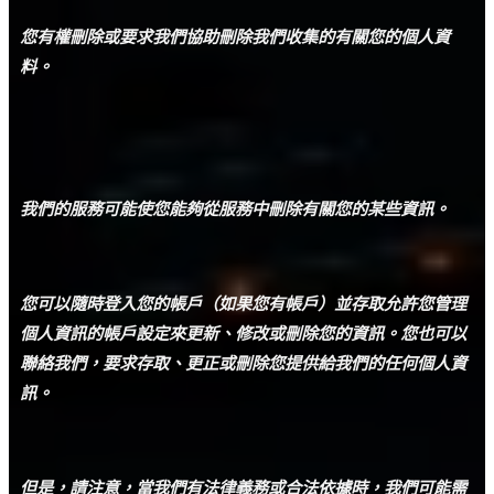
您有權刪除或要求我們協助刪除我們收集的有關您的個人資
料。
我們的服務可能使您能夠從服務中刪除有關您的某些資訊。
您可以隨時登入您的帳戶（如果您有帳戶）並存取允許您管理
個人資訊的帳戶設定來更新、修改或刪除您的資訊。
您也可以
聯絡我們，要求存取、更正或刪除您提供給我們的任何個人資
訊。
但是，請注意，當我們有法律義務或合法依據時，我們可能需