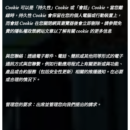
Cookie 可以是「持久性」Cookie 或「會話」Cookie。
當您離
線時，持久性 Cookie 會保留在您的個人電腦或行動裝置上，
而會話 Cookie 在您關閉網頁瀏覽器後會立即刪除。
請參閱免
費的隱私權政策網站文章以了解有關 cookie 的更多信息
與您聯絡：透過電子郵件、電話、簡訊或其他同等形式的電子
通訊方式與您聯繫，例如行動應用程式上有關更新或與功能、
產品或合約服務（包括安全性更新）相關的推播通知。
在必要
或合理的情況下。
管理您的要求：出席並管理您向我們提出的請求。