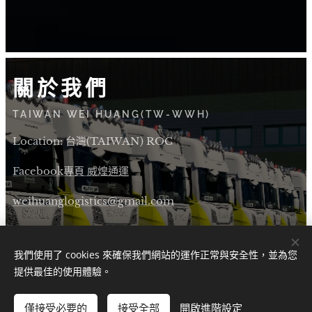
關於我們
TAIWAN WEI HUANG(TW-WWH)
Location: 台灣(TAIWAN) ROC
Facebook專頁 威煌通運
weihuanglogistics@gmail.com
Discord link
我們使用了 cookies 來確保我們網站的運作正常與安全性，並為您
Instagram link
提供最佳的使用體驗。
僅接受必要的
接受全部
開啟進階設定